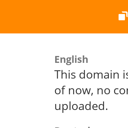
English
This domain i
of now, no co
uploaded.