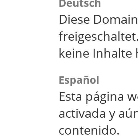
Deutsch
Diese Domain
freigeschalte
keine Inhalte 
Español
Esta página w
activada y aú
contenido.